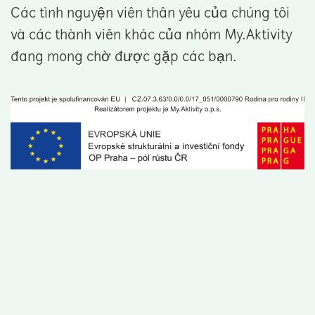
Các tình nguyện viên thân yêu của chúng tôi
và các thành viên khác của nhóm My.Aktivity
đang mong chờ được gặp các bạn.