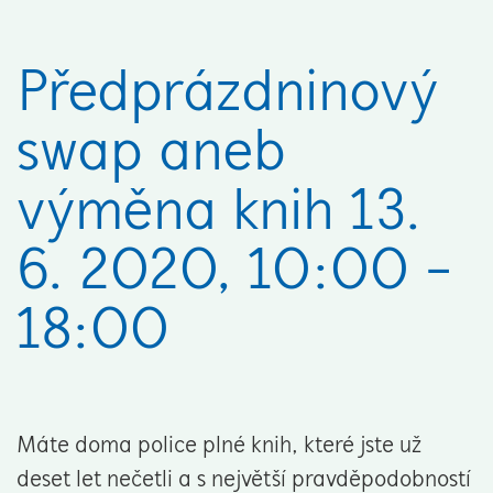
Předprázdninový
swap aneb
výměna knih 13.
6. 2020, 10:00 -
18:00
Máte doma police plné knih, které jste už
deset let nečetli a s největší pravděpodobností