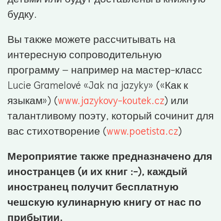
будку.
Вы также можете рассчитывать на
интересную сопроводительную
программу – например на мастер-класс
Lucie Gramelové «Jak na jazyky» («Как к
языкам») (
www.jazykovy-koutek.cz
) или
талантливому поэту, который сочинит для
вас стихотворение (
www.poetista.cz
)
Мероприятие также предназначено для
иностранцев (и их книг :-), каждый
иностранец получит бесплатную
чешскую кулинарную книгу от нас по
прибытии.