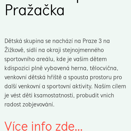
Pražačka
Dětská skupina se nachází na Praze 3 na
Žižkově, sídlí na okraji stejnojmenného
sportovního areálu, kde je vašim dětem
k dispozici plně vybavená herna, tělocvična,
venkovní dětská hřiště a spousta prostoru pro
další venkovní a sportovní aktivity. Naším cílem
je vést děti k samostatnosti, probudit v nich
radost z objevování.
Více info zde…