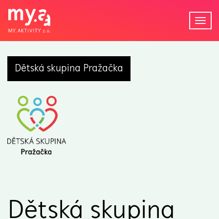
Tog
navi
Dětská skupina Pražačka
Dětská skupina