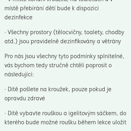
místě přebírání dětí bude k dispozici
dezinfekce
· Všechny prostory (tělocvičny, toalety, chodby
atd.) jsou pravidelně dezinfikovány a větrány
Pro nás jsou všechny tyto podmínky splnitelné,
vás bychom tedy stručně chtěli poprosit o
následující:
· Dítě pošlete na kroužek, pouze pokud je
opravdu zdravé
· Dítě vybavte rouškou a igelitovým sáčkem, do
kterého bude možné roušku během lekce uložit