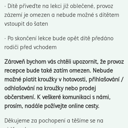
· Dítě přiveďte na lekci již oblečené, provoz
zázemí je omezen a nebude možné s dítětem
vstoupit do šaten
· Po skončení lekce bude opět dítě předáno
rodiči před vchodem
Zároveň bychom vás chtěli upozornit, že provoz
recepce bude také zatím omezen. Nebude
možné platit kroužky v hotovosti, přihlašování /
odhlašování na kroužky nebo prodej
občerstvení. K veškeré komunikaci s námi,
prosím, nadále požívejte online cesty.
Děkujeme za pochopení a těšíme se na