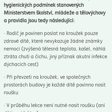
hygienických podmínek stanovených
Ministerstvem školství, mládeže a tělovýchovy
a pravidla jsou tedy následující:
· Rodič je povinen poslat na kroužek pouze
zdravé dítě, které nevykazuje žádné známky
nemoci (zvýšená tělesná teplota, kašel, náhlá
ztráta chuti a čichu, jiný příznak akutní infekce
dýchacích cest)
· Při převzetí na kroužek, ve společných
prostorách budovy je každé dítě povinno nosit
roušku
· V průběhu lekce není nutné nosit roušku (ani