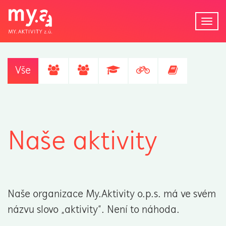
Tog
navi
Vše
Naše aktivity
Naše organizace My.Aktivity o.p.s. má ve svém
názvu slovo „aktivity“. Není to náhoda.