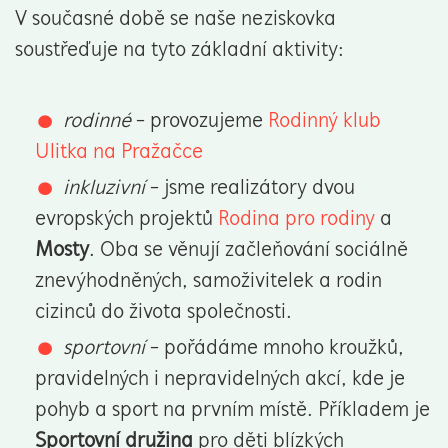
V současné době se naše neziskovka
soustřeďuje na tyto základní aktivity:
rodinné
- provozujeme
Rodinný klub
Ulitka na Pražačce
inkluzivní
- jsme realizátory dvou
evropských projektů
Rodina pro rodiny
a
Mosty
. Oba se věnují začleňování sociálně
znevýhodněných, samoživitelek a rodin
cizinců do života společnosti.
sportovní
- pořádáme mnoho kroužků,
pravidelných i nepravidelných akcí, kde je
pohyb a sport na prvním místě. Příkladem je
Sportovní družina
pro děti blízkých