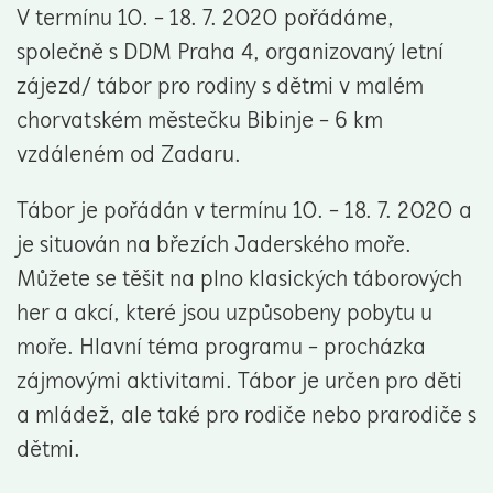
V termínu 10. - 18. 7. 2020 pořádáme,
společně s DDM Praha 4, organizovaný letní
zájezd/ tábor pro rodiny s dětmi v malém
chorvatském městečku Bibinje - 6 km
vzdáleném od Zadaru.
Tábor je pořádán v termínu 10. - 18. 7. 2020 a
je situován na březích Jaderského moře.
Můžete se těšit na plno klasických táborových
her a akcí, které jsou uzpůsobeny pobytu u
moře. Hlavní téma programu - procházka
zájmovými aktivitami. Tábor je určen pro děti
a mládež, ale také pro rodiče nebo prarodiče s
dětmi.