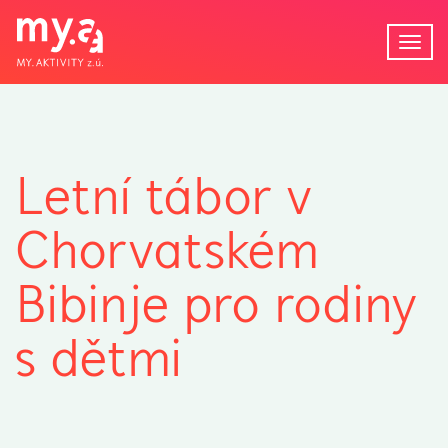
Tog
navi
Letní tábor v
Chorvatském
Bibinje pro rodiny
s dětmi